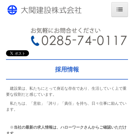
トップページ
会社概要
工事の進め方
施工実績
採用情報
リフォーム
建設業は、私たちにとって身近な存在であり、生活していく上で重
エクステリア
要な役割だと感じています。
採用情報
私たちは、「意欲」「誇り」「責任」を持ち、日々仕事に励んでい
ます。
アクセス
※
当社の最新の求人情報は、ハローワークさんからご確認いただけ
ます。