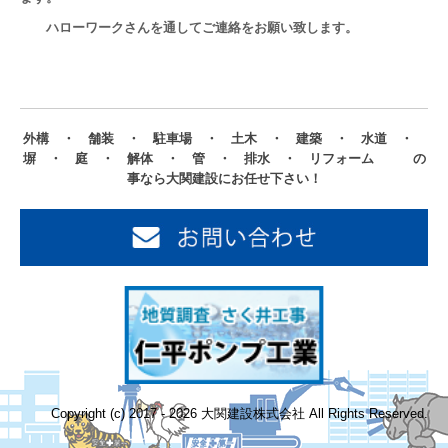
ハローワークさんを通してご連絡をお願い致します。
外構 ・ 舗装 ・ 駐車場 ・ 土木 ・ 建築 ・ 水道 ・
塀 ・ 庭 ・ 解体 ・ 管 ・ 排水 ・ リフォーム の
事なら大関建設にお任せ下さい！
Copyright (c) 2017 - 2026 大関建設株式会社 All Rights Reserved.