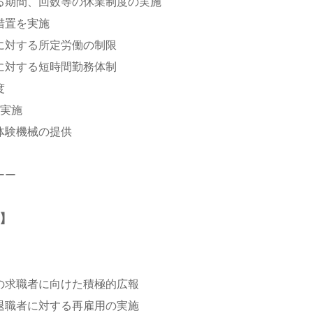
期間、回数等の休業制度の実施
措置を実施
対する所定労働の制限
対する短時間勤務体制
度
実施
験機械の提供
ーー
】
求職者に向けた積極的広報
職者に対する再雇用の実施