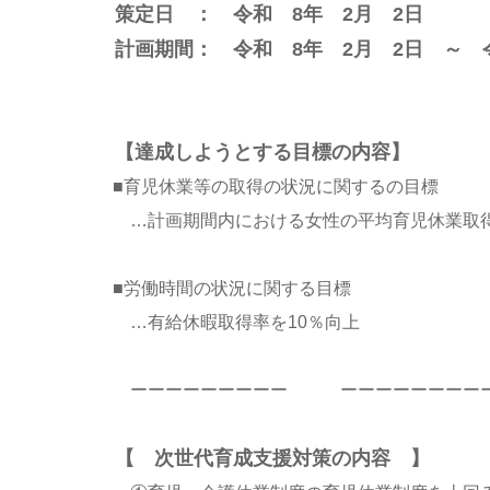
策定日 ： 令和 8年 2月 2日
計画期間： 令和 8年 2月 2日 ～ 令
【達成しようとする目標の内容】
■育児休業等の取得の状況に関するの目標
…計画期間内における女性の平均育児休業取得
■労働時間の状況に関する目標
…有給休暇取得率を10％向上
ーーーーーーーーー ーーーーーーーー
【 次世代育成支援対策の内容 】