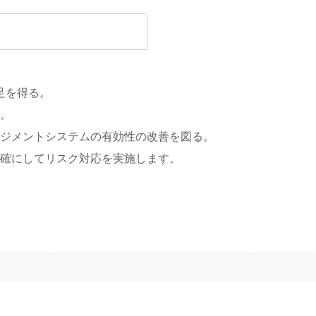
足を得る。
行。
ネジメントシステム
の有効性の改善を図る。
明確にし
てリスク対応を実施します。