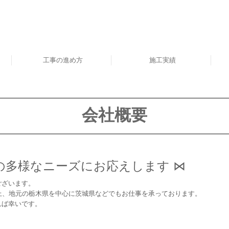
工事の進め方
施工実績
エクステリア
リフォーム
会社概要
の多様なニーズにお応えします ⋈
ざいます。
地元の栃木県を中心に茨城県などでもお仕事を承っております。
ば幸いです。