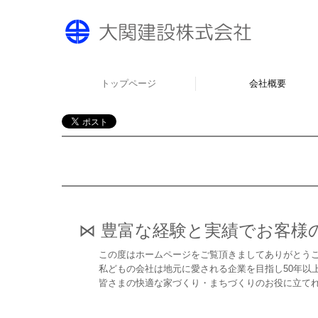
トップページ
会社概要
⋈
豊富な経験と実績でお客様
この度はホームページをご覧頂きましてありがとうご
私どもの会社は地元に愛される企業を目指し50年以上、
皆さまの快適な家づくり・まちづくりのお役に立てれ